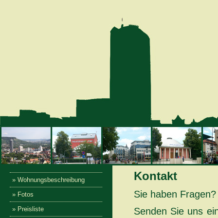
Kontakt
» Wohnungsbeschreibung
Sie haben Fragen? 
» Fotos
» Preisliste
Senden Sie uns ein